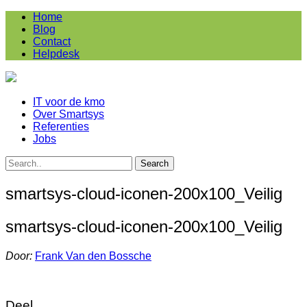
Home
Blog
Contact
Helpdesk
IT voor de kmo
Over Smartsys
Referenties
Jobs
smartsys-cloud-iconen-200x100_Veilig
smartsys-cloud-iconen-200x100_Veilig
Door:
Frank Van den Bossche
Deel