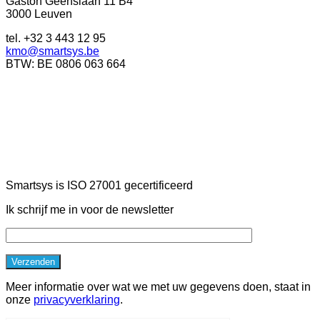
Gaston Geenslaan 11 B4
3000 Leuven
tel. +32 3 443 12 95
kmo@smartsys.be
BTW: BE 0806 063 664
Smartsys is ISO 27001 gecertificeerd
Ik schrijf me in voor de newsletter
Meer informatie over wat we met uw gegevens doen, staat in
onze
privacyverklaring
.