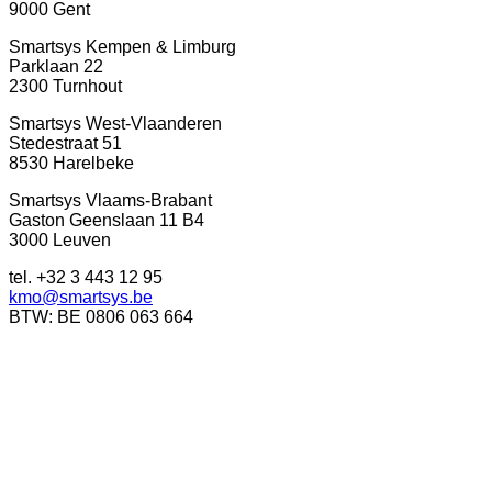
9000 Gent
Smartsys Kempen & Limburg
Parklaan 22
2300 Turnhout
Smartsys West-Vlaanderen
Stedestraat 51
8530 Harelbeke
Smartsys Vlaams-Brabant
Gaston Geenslaan 11 B4
3000 Leuven
tel. +32 3 443 12 95
kmo@smartsys.be
BTW: BE 0806 063 664