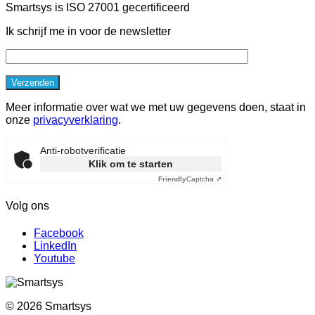
Smartsys is ISO 27001 gecertificeerd
Ik schrijf me in voor de newsletter
Meer informatie over wat we met uw gegevens doen, staat in
onze
privacyverklaring
.
Anti-robotverificatie
Klik om te starten
Friendly
Captcha ⇗
Volg ons
Facebook
LinkedIn
Youtube
©
2026
Smartsys