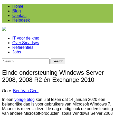
Home
Blog
Contact
Helpdesk
IT voor de kmo
Over Smartsys
Referenties
Jobs
Einde ondersteuning Windows Server
2008, 2008 R2 én Exchange 2010
Door:
Ben Van Geet
In een
vorige blog
kon u al lezen dat 14 januari 2020 een
belangrijke dag is voor gebruikers van Microsoft Windows 7.
Maar er is meer… dezelfde dag eindigt ook de ondersteuning
van andere Microsoft-producten, zoals Windows Server 2008